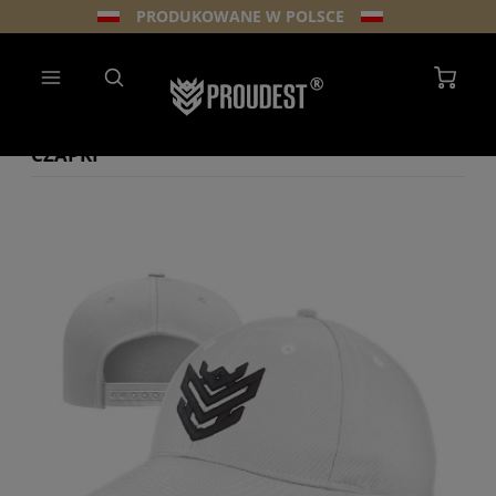
PRODUKOWANE W POLSCE
CZAPKI