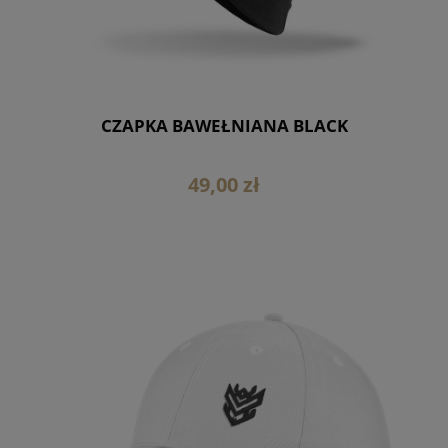
CZAPKA BAWEŁNIANA BLACK
49,00 zł