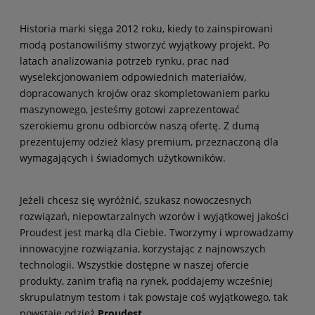
Historia marki sięga 2012 roku, kiedy to zainspirowani
modą postanowiliśmy stworzyć wyjątkowy projekt. Po
latach analizowania potrzeb rynku, prac nad
wyselekcjonowaniem odpowiednich materiałów,
dopracowanych krojów oraz skompletowaniem parku
maszynowego, jesteśmy gotowi zaprezentować
szerokiemu gronu odbiorców naszą ofertę. Z dumą
prezentujemy odzież klasy premium, przeznaczoną dla
wymagających i świadomych użytkowników.
Jeżeli chcesz się wyróżnić, szukasz nowoczesnych
rozwiązań, niepowtarzalnych wzorów i wyjątkowej jakości
Proudest jest marką dla Ciebie. Tworzymy i wprowadzamy
innowacyjne rozwiązania, korzystając z najnowszych
technologii. Wszystkie dostępne w naszej ofercie
produkty, zanim trafią na rynek, poddajemy wcześniej
skrupulatnym testom i tak powstaje coś wyjątkowego, tak
powstaje odzież
Proudest
.