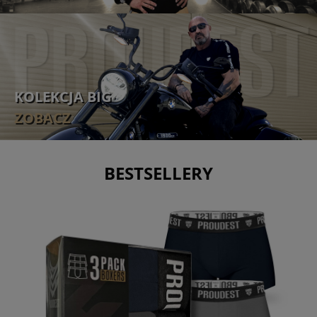
KOLEKCJA BIG
ZOBACZ
BESTSELLERY