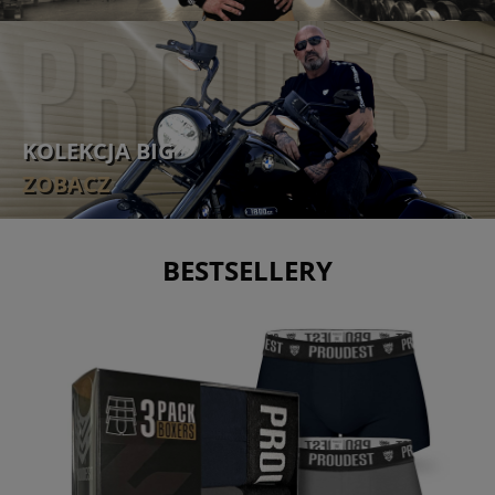
KOLEKCJA BIG
ZOBACZ
BESTSELLERY