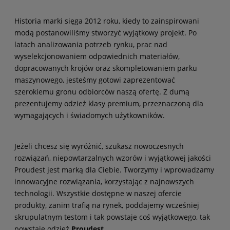
Historia marki sięga 2012 roku, kiedy to zainspirowani
modą postanowiliśmy stworzyć wyjątkowy projekt. Po
latach analizowania potrzeb rynku, prac nad
wyselekcjonowaniem odpowiednich materiałów,
dopracowanych krojów oraz skompletowaniem parku
maszynowego, jesteśmy gotowi zaprezentować
szerokiemu gronu odbiorców naszą ofertę. Z dumą
prezentujemy odzież klasy premium, przeznaczoną dla
wymagających i świadomych użytkowników.
Jeżeli chcesz się wyróżnić, szukasz nowoczesnych
rozwiązań, niepowtarzalnych wzorów i wyjątkowej jakości
Proudest jest marką dla Ciebie. Tworzymy i wprowadzamy
innowacyjne rozwiązania, korzystając z najnowszych
technologii. Wszystkie dostępne w naszej ofercie
produkty, zanim trafią na rynek, poddajemy wcześniej
skrupulatnym testom i tak powstaje coś wyjątkowego, tak
powstaje odzież
Proudest
.