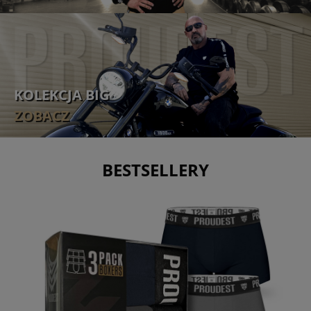
KOLEKCJA BIG
ZOBACZ
BESTSELLERY