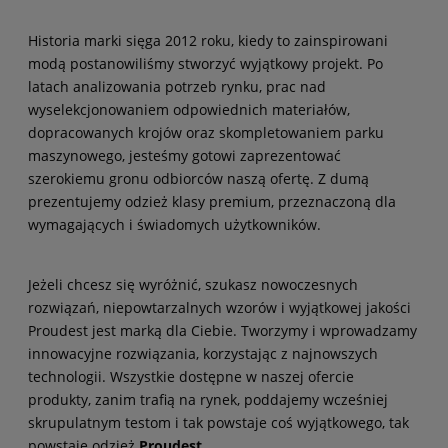
Historia marki sięga 2012 roku, kiedy to zainspirowani
modą postanowiliśmy stworzyć wyjątkowy projekt. Po
latach analizowania potrzeb rynku, prac nad
wyselekcjonowaniem odpowiednich materiałów,
dopracowanych krojów oraz skompletowaniem parku
maszynowego, jesteśmy gotowi zaprezentować
szerokiemu gronu odbiorców naszą ofertę. Z dumą
prezentujemy odzież klasy premium, przeznaczoną dla
wymagających i świadomych użytkowników.
Jeżeli chcesz się wyróżnić, szukasz nowoczesnych
rozwiązań, niepowtarzalnych wzorów i wyjątkowej jakości
Proudest jest marką dla Ciebie. Tworzymy i wprowadzamy
innowacyjne rozwiązania, korzystając z najnowszych
technologii. Wszystkie dostępne w naszej ofercie
produkty, zanim trafią na rynek, poddajemy wcześniej
skrupulatnym testom i tak powstaje coś wyjątkowego, tak
powstaje odzież
Proudest
.